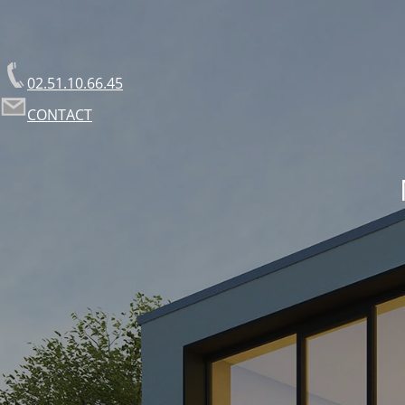
02.51.10.66.45
CONTACT