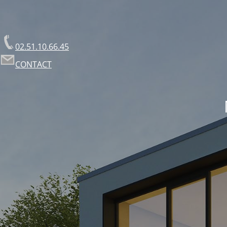
02.51.10.66.45
CONTACT