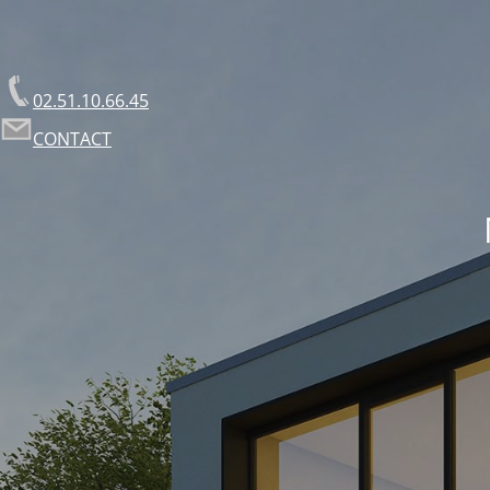
02.51.10.66.45
CONTACT