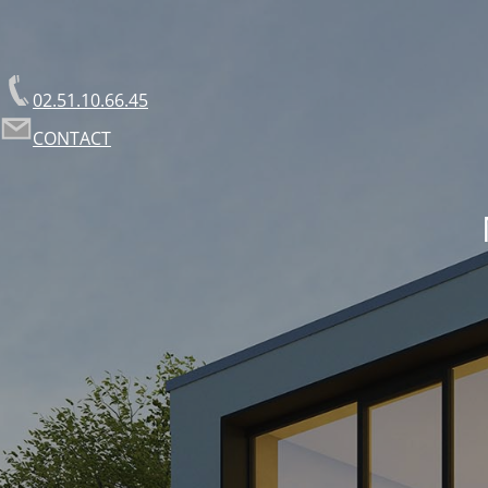
02.51.10.66.45
CONTACT